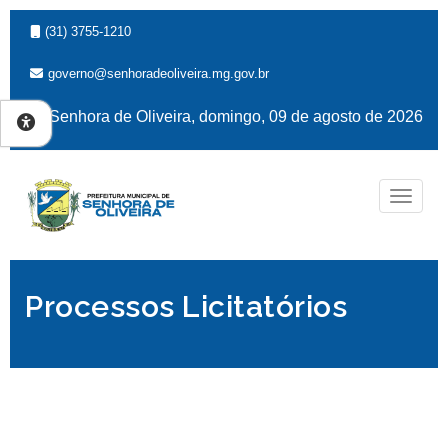
(31) 3755-1210
governo@senhoradeoliveira.mg.gov.br
Senhora de Oliveira, domingo, 09 de agosto de 2026
Naveg
Processos Licitatórios