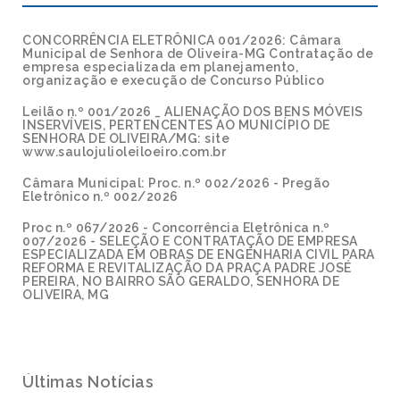
CONCORRÊNCIA ELETRÔNICA 001/2026: Câmara
Municipal de Senhora de Oliveira-MG Contratação de
empresa especializada em planejamento,
organização e execução de Concurso Público
Leilão n.º 001/2026 _ ALIENAÇÃO DOS BENS MÓVEIS
INSERVÍVEIS, PERTENCENTES AO MUNICÍPIO DE
SENHORA DE OLIVEIRA/MG: site
www.saulojulioleiloeiro.com.br
Câmara Municipal: Proc. n.º 002/2026 - Pregão
Eletrônico n.º 002/2026
Proc n.º 067/2026 - Concorrência Eletrônica n.º
007/2026 - SELEÇÃO E CONTRATAÇÃO DE EMPRESA
ESPECIALIZADA EM OBRAS DE ENGENHARIA CIVIL PARA
REFORMA E REVITALIZAÇÃO DA PRAÇA PADRE JOSÉ
PEREIRA, NO BAIRRO SÃO GERALDO, SENHORA DE
OLIVEIRA, MG
Últimas Notícias