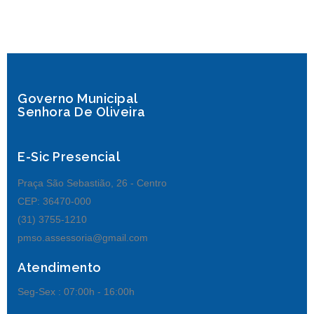
Governo Municipal
Senhora De Oliveira
E-Sic Presencial
Praça São Sebastião, 26 - Centro
CEP: 36470-000
(31) 3755-1210
pmso.assessoria@gmail.com
Atendimento
Seg-Sex :
07:00h - 16:00h