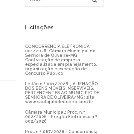
Licitações
CONCORRÊNCIA ELETRÔNICA
001/2026: Câmara Municipal de
Senhora de Oliveira-MG
Contratação de empresa
especializada em planejamento,
organização e execução de
Concurso Público
Leilão n.º 001/2026 _ ALIENAÇÃO
DOS BENS MÓVEIS INSERVÍVEIS,
PERTENCENTES AO MUNICÍPIO DE
SENHORA DE OLIVEIRA/MG: site
www.saulojulioleiloeiro.com.br
Câmara Municipal: Proc. n.º
002/2026 - Pregão Eletrônico n.º
002/2026
Proc n.º 067/2026 - Concorrência