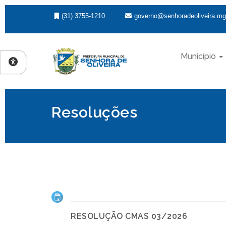
(31) 3755-1210
governo@senhoradeoliveira.mg
Município
Resoluções
RESOLUÇÃO CMAS 03/2026