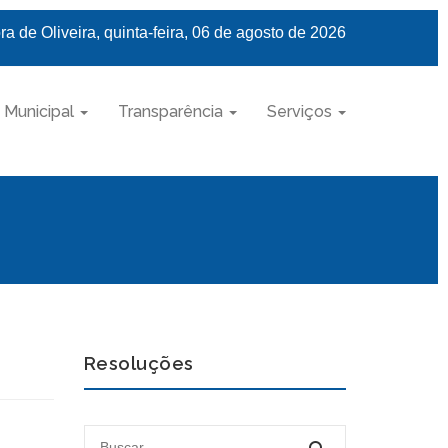
a de Oliveira, quinta-feira, 06 de agosto de 2026
 Municipal
Transparência
Serviços
Resoluções