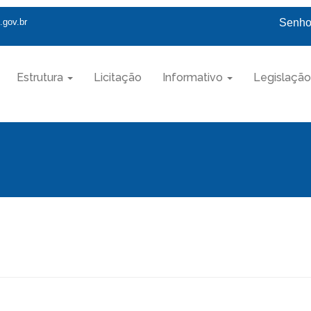
.gov.br
Senhor
Estrutura
Licitação
Informativo
Legislação