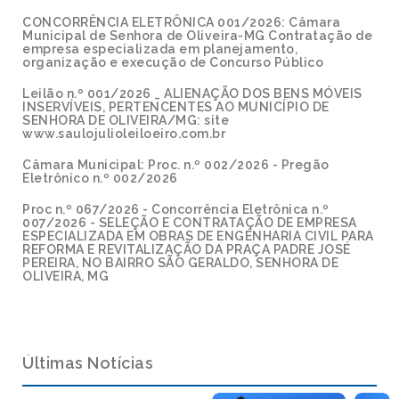
CONCORRÊNCIA ELETRÔNICA 001/2026: Câmara
Municipal de Senhora de Oliveira-MG Contratação de
empresa especializada em planejamento,
organização e execução de Concurso Público
Leilão n.º 001/2026 _ ALIENAÇÃO DOS BENS MÓVEIS
INSERVÍVEIS, PERTENCENTES AO MUNICÍPIO DE
SENHORA DE OLIVEIRA/MG: site
www.saulojulioleiloeiro.com.br
Câmara Municipal: Proc. n.º 002/2026 - Pregão
Eletrônico n.º 002/2026
Proc n.º 067/2026 - Concorrência Eletrônica n.º
007/2026 - SELEÇÃO E CONTRATAÇÃO DE EMPRESA
ESPECIALIZADA EM OBRAS DE ENGENHARIA CIVIL PARA
REFORMA E REVITALIZAÇÃO DA PRAÇA PADRE JOSÉ
PEREIRA, NO BAIRRO SÃO GERALDO, SENHORA DE
OLIVEIRA, MG
Últimas Notícias