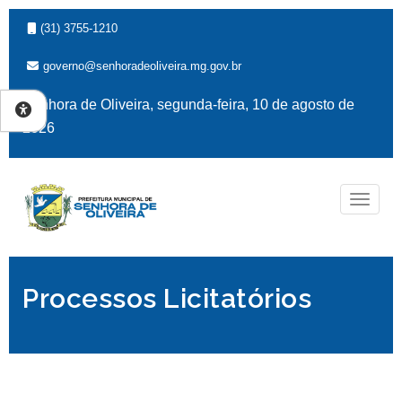
(31) 3755-1210
governo@senhoradeoliveira.mg.gov.br
Senhora de Oliveira, segunda-feira, 10 de agosto de
2026
Naveg
Processos Licitatórios