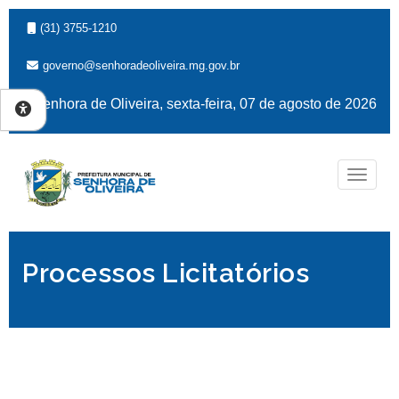
(31) 3755-1210
governo@senhoradeoliveira.mg.gov.br
Senhora de Oliveira, sexta-feira, 07 de agosto de 2026
Naveg
Processos Licitatórios