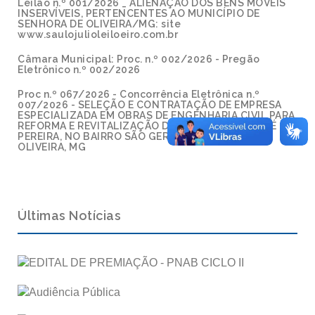
Leilão n.º 001/2026 _ ALIENAÇÃO DOS BENS MÓVEIS
INSERVÍVEIS, PERTENCENTES AO MUNICÍPIO DE
SENHORA DE OLIVEIRA/MG: site
www.saulojulioleiloeiro.com.br
Câmara Municipal: Proc. n.º 002/2026 - Pregão
Eletrônico n.º 002/2026
Proc n.º 067/2026 - Concorrência Eletrônica n.º
007/2026 - SELEÇÃO E CONTRATAÇÃO DE EMPRESA
ESPECIALIZADA EM OBRAS DE ENGENHARIA CIVIL PARA
REFORMA E REVITALIZAÇÃO DA PRAÇA PADRE JOSÉ
PEREIRA, NO BAIRRO SÃO GERALDO, SENHORA DE
OLIVEIRA, MG
Últimas Notícias