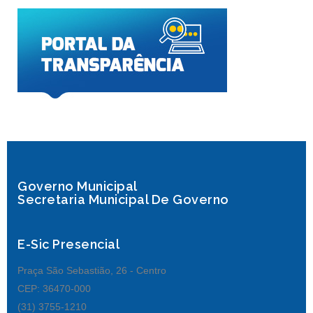
Governo Municipal
Secretaria Municipal De Governo
E-Sic Presencial
Praça São Sebastião, 26 - Centro
CEP: 36470-000
(31) 3755-1210