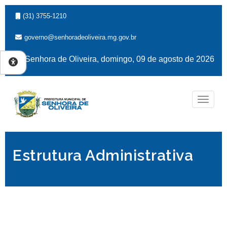
(31) 3755-1210
governo@senhoradeoliveira.mg.gov.br
Senhora de Oliveira, domingo, 09 de agosto de 2026
Naveg
Estrutura Administrativa