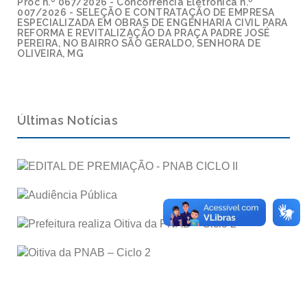
Proc n.º 067/2026 - Concorrência Eletrônica n.º
007/2026 - SELEÇÃO E CONTRATAÇÃO DE EMPRESA
ESPECIALIZADA EM OBRAS DE ENGENHARIA CIVIL PARA
REFORMA E REVITALIZAÇÃO DA PRAÇA PADRE JOSÉ
PEREIRA, NO BAIRRO SÃO GERALDO, SENHORA DE
OLIVEIRA, MG
Últimas Notícias