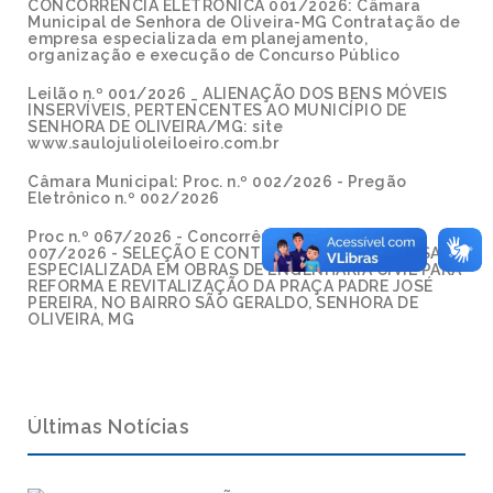
CONCORRÊNCIA ELETRÔNICA 001/2026: Câmara
Municipal de Senhora de Oliveira-MG Contratação de
empresa especializada em planejamento,
organização e execução de Concurso Público
Leilão n.º 001/2026 _ ALIENAÇÃO DOS BENS MÓVEIS
INSERVÍVEIS, PERTENCENTES AO MUNICÍPIO DE
SENHORA DE OLIVEIRA/MG: site
www.saulojulioleiloeiro.com.br
Câmara Municipal: Proc. n.º 002/2026 - Pregão
Eletrônico n.º 002/2026
Proc n.º 067/2026 - Concorrência Eletrônica n.º
007/2026 - SELEÇÃO E CONTRATAÇÃO DE EMPRESA
ESPECIALIZADA EM OBRAS DE ENGENHARIA CIVIL PARA
REFORMA E REVITALIZAÇÃO DA PRAÇA PADRE JOSÉ
PEREIRA, NO BAIRRO SÃO GERALDO, SENHORA DE
OLIVEIRA, MG
Últimas Notícias