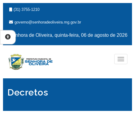
(31) 3755-1210
governo@senhoradeoliveira.mg.gov.br
Senhora de Oliveira, quinta-feira, 06 de agosto de 2026
Naveg
Decretos