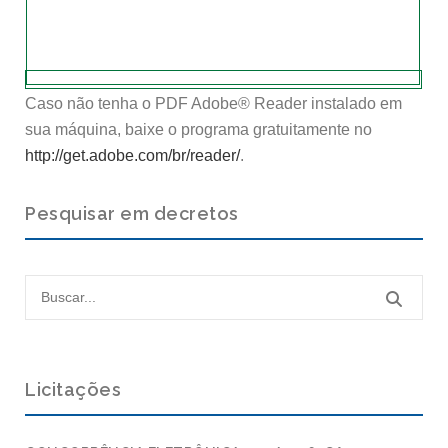
Caso não tenha o PDF Adobe® Reader instalado em
sua máquina, baixe o programa gratuitamente no
http://get.adobe.com/br/reader/
.
Pesquisar em decretos
Licitações