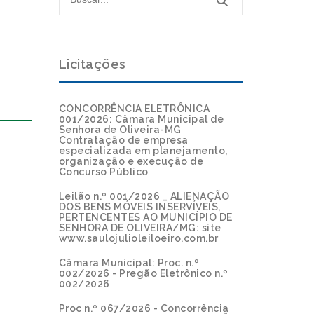
Licitações
CONCORRÊNCIA ELETRÔNICA
001/2026: Câmara Municipal de
Senhora de Oliveira-MG
Contratação de empresa
especializada em planejamento,
organização e execução de
Concurso Público
Leilão n.º 001/2026 _ ALIENAÇÃO
DOS BENS MÓVEIS INSERVÍVEIS,
PERTENCENTES AO MUNICÍPIO DE
SENHORA DE OLIVEIRA/MG: site
www.saulojulioleiloeiro.com.br
Câmara Municipal: Proc. n.º
002/2026 - Pregão Eletrônico n.º
002/2026
Proc n.º 067/2026 - Concorrência