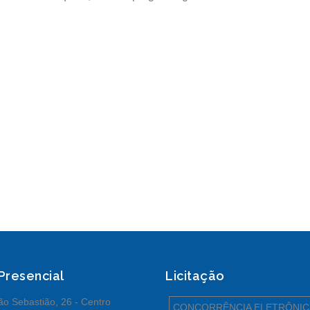
 Presencial
Licitação
o Sebastião, 26 - Centro
CONCORRÊNCIA ELETRÔNIC