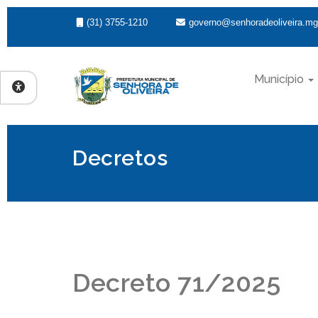
(31) 3755-1210
governo@senhoradeoliveira.mg
Município
Decretos
Decreto 71/2025