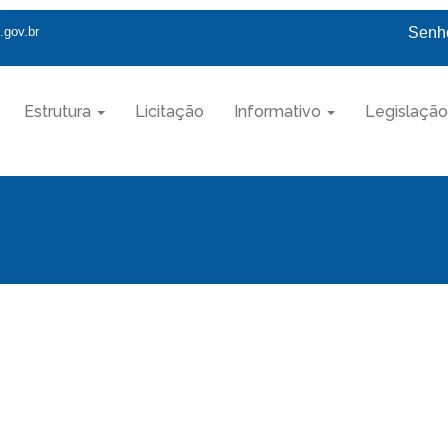
.gov.br
Senho
Estrutura
Licitação
Informativo
Legislação