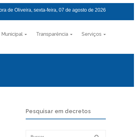
ra de Oliveira, sexta-feira, 07 de agosto de 2026
 Municipal
Transparência
Serviços
Pesquisar em decretos