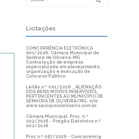
Licitações
CONCORRÊNCIA ELETRÔNICA
001/2026: Câmara Municipal de
Senhora de Oliveira-MG
Contratação de empresa
especializada em planejamento,
organização e execução de
Concurso Público
Leilão n.º 001/2026 _ ALIENAÇÃO
DOS BENS MÓVEIS INSERVÍVEIS,
PERTENCENTES AO MUNICÍPIO DE
SENHORA DE OLIVEIRA/MG: site
www.saulojulioleiloeiro.com.br
Câmara Municipal: Proc. n.º
002/2026 - Pregão Eletrônico n.º
002/2026
Proc n.º 067/2026 - Concorrência