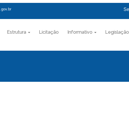
.gov.br
Se
Estrutura
Licitação
Informativo
Legislação