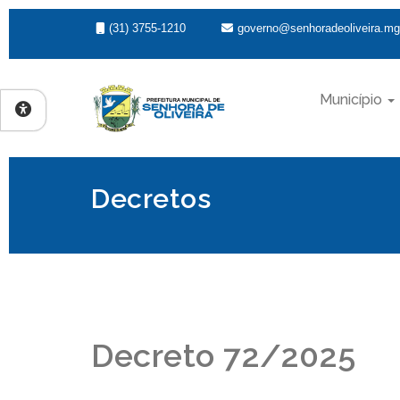
(31) 3755-1210
governo@senhoradeoliveira.mg
Município
Decretos
Decreto 72/2025