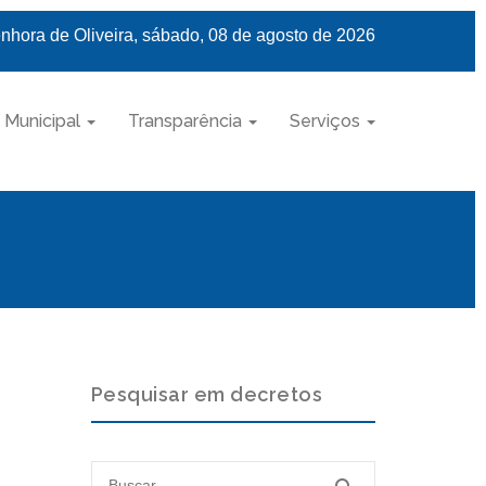
nhora de Oliveira, sábado, 08 de agosto de 2026
 Municipal
Transparência
Serviços
Pesquisar em decretos