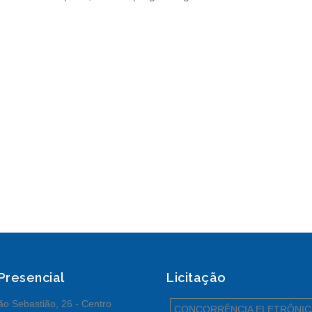
 Presencial
Licitação
o Sebastião, 26 - Centro
CONCORRÊNCIA ELETRÔNIC