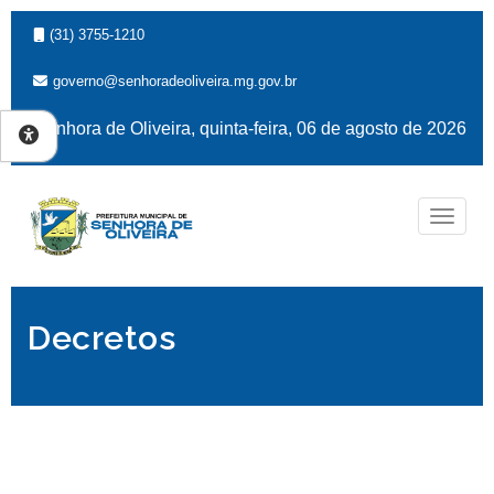
(31) 3755-1210
governo@senhoradeoliveira.mg.gov.br
Senhora de Oliveira, quinta-feira, 06 de agosto de 2026
Naveg
Decretos