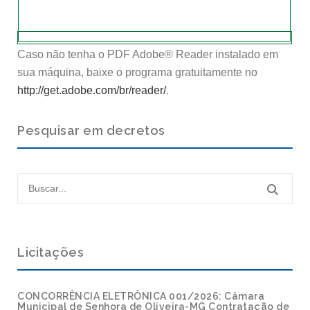
Caso não tenha o PDF Adobe® Reader instalado em
sua máquina, baixe o programa gratuitamente no
http://get.adobe.com/br/reader/
.
Pesquisar em decretos
Licitações
CONCORRÊNCIA ELETRÔNICA 001/2026: Câmara
Municipal de Senhora de Oliveira-MG Contratação de