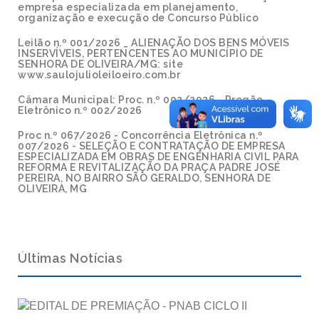
empresa especializada em planejamento,
organização e execução de Concurso Público
Leilão n.º 001/2026 _ ALIENAÇÃO DOS BENS MÓVEIS
INSERVÍVEIS, PERTENCENTES AO MUNICÍPIO DE
SENHORA DE OLIVEIRA/MG: site
www.saulojulioleiloeiro.com.br
Câmara Municipal: Proc. n.º 002/2026 - Pregão
Eletrônico n.º 002/2026
Proc n.º 067/2026 - Concorrência Eletrônica n.º
007/2026 - SELEÇÃO E CONTRATAÇÃO DE EMPRESA
ESPECIALIZADA EM OBRAS DE ENGENHARIA CIVIL PARA
REFORMA E REVITALIZAÇÃO DA PRAÇA PADRE JOSÉ
PEREIRA, NO BAIRRO SÃO GERALDO, SENHORA DE
OLIVEIRA, MG
Últimas Notícias