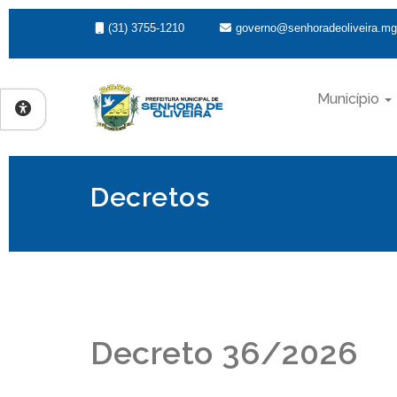
(31) 3755-1210
governo@senhoradeoliveira.mg
Município
Decretos
Decreto 36/2026