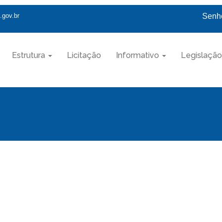
.gov.br
Senho
Estrutura
Licitação
Informativo
Legislação