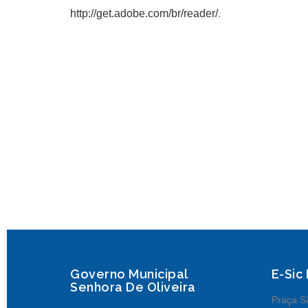
http://get.adobe.com/br/reader/
.
Governo Municipal
E-Sic
Senhora De Oliveira
Praça Sã