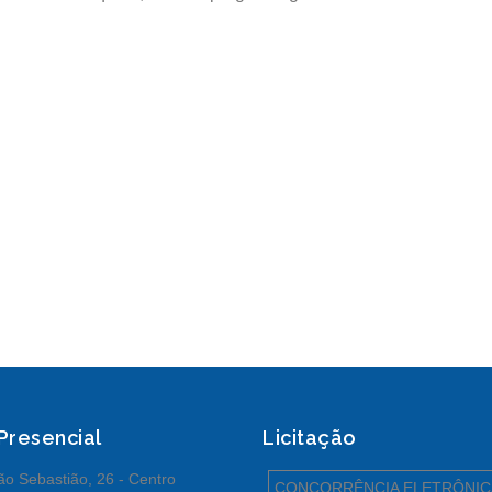
 Presencial
Licitação
o Sebastião, 26 - Centro
CONCORRÊNCIA ELETRÔNIC