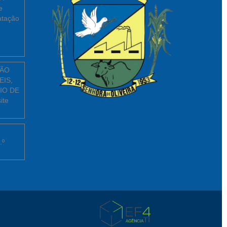
e
atação
ÇÃO
EIS,
IO DE
ite
.º