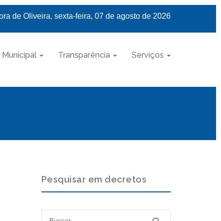
ra de Oliveira, sexta-feira, 07 de agosto de 2026
 Municipal
Transparência
Serviços
Pesquisar em decretos