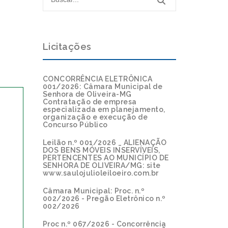
Licitações
CONCORRÊNCIA ELETRÔNICA
001/2026: Câmara Municipal de
Senhora de Oliveira-MG
Contratação de empresa
especializada em planejamento,
organização e execução de
Concurso Público
Leilão n.º 001/2026 _ ALIENAÇÃO
DOS BENS MÓVEIS INSERVÍVEIS,
PERTENCENTES AO MUNICÍPIO DE
SENHORA DE OLIVEIRA/MG: site
www.saulojulioleiloeiro.com.br
Câmara Municipal: Proc. n.º
002/2026 - Pregão Eletrônico n.º
002/2026
Proc n.º 067/2026 - Concorrência