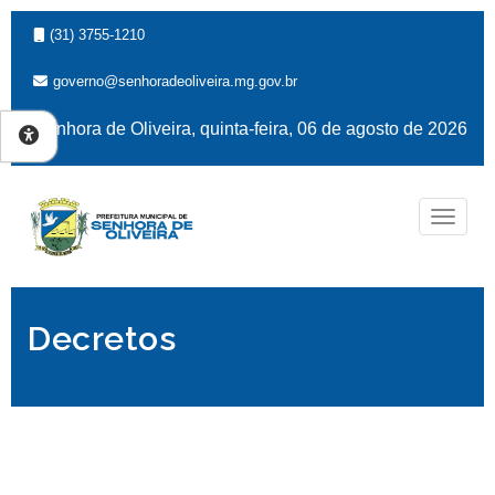
(31) 3755-1210
governo@senhoradeoliveira.mg.gov.br
Senhora de Oliveira, quinta-feira, 06 de agosto de 2026
Naveg
Decretos