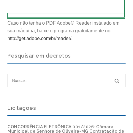
Caso não tenha o PDF Adobe® Reader instalado em
sua máquina, baixe o programa gratuitamente no
http://get.adobe.com/br/reader/
.
Pesquisar em decretos
Licitações
CONCORRÊNCIA ELETRÔNICA 001/2026: Câmara
Municipal de Senhora de Oliveira-MG Contratação de