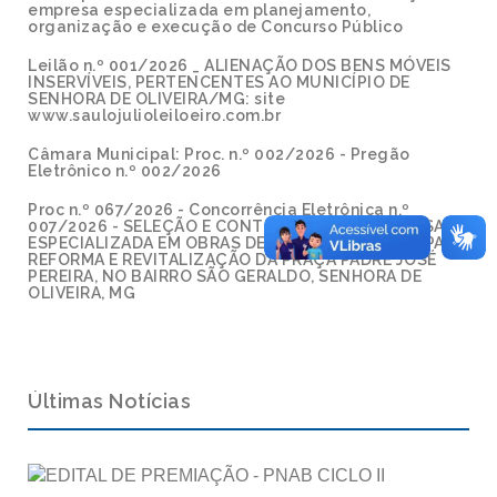
empresa especializada em planejamento,
organização e execução de Concurso Público
Leilão n.º 001/2026 _ ALIENAÇÃO DOS BENS MÓVEIS
INSERVÍVEIS, PERTENCENTES AO MUNICÍPIO DE
SENHORA DE OLIVEIRA/MG: site
www.saulojulioleiloeiro.com.br
Câmara Municipal: Proc. n.º 002/2026 - Pregão
Eletrônico n.º 002/2026
Proc n.º 067/2026 - Concorrência Eletrônica n.º
007/2026 - SELEÇÃO E CONTRATAÇÃO DE EMPRESA
ESPECIALIZADA EM OBRAS DE ENGENHARIA CIVIL PARA
REFORMA E REVITALIZAÇÃO DA PRAÇA PADRE JOSÉ
PEREIRA, NO BAIRRO SÃO GERALDO, SENHORA DE
OLIVEIRA, MG
Últimas Notícias