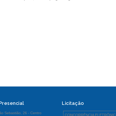
 Presencial
Licitação
o Sebastião, 26 - Centro
CONCORRÊNCIA ELETRÔNIC