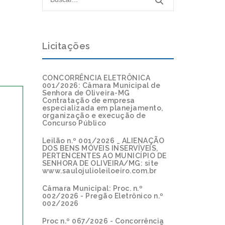
Licitações
CONCORRÊNCIA ELETRÔNICA
001/2026: Câmara Municipal de
Senhora de Oliveira-MG
Contratação de empresa
especializada em planejamento,
organização e execução de
Concurso Público
Leilão n.º 001/2026 _ ALIENAÇÃO
DOS BENS MÓVEIS INSERVÍVEIS,
PERTENCENTES AO MUNICÍPIO DE
SENHORA DE OLIVEIRA/MG: site
www.saulojulioleiloeiro.com.br
Câmara Municipal: Proc. n.º
002/2026 - Pregão Eletrônico n.º
002/2026
Proc n.º 067/2026 - Concorrência