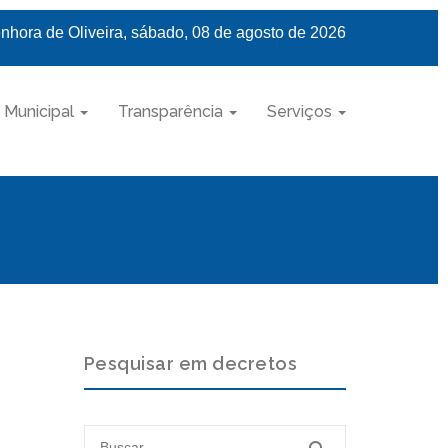
nhora de Oliveira, sábado, 08 de agosto de 2026
 Municipal
Transparência
Serviços
Pesquisar em decretos