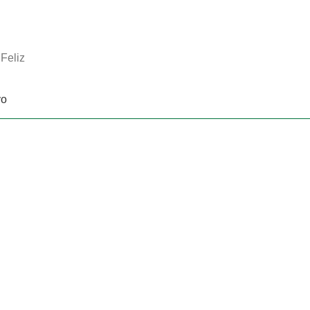
Feliz
vo