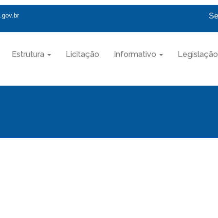
.gov.br
Se
Estrutura
Licitação
Informativo
Legislação