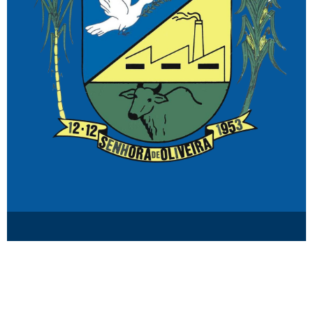
© Senhora de Oliveira MG.