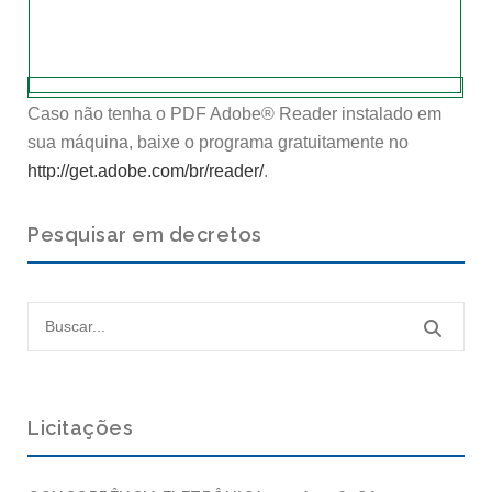
Caso não tenha o PDF Adobe® Reader instalado em
sua máquina, baixe o programa gratuitamente no
http://get.adobe.com/br/reader/
.
Pesquisar em decretos
Licitações