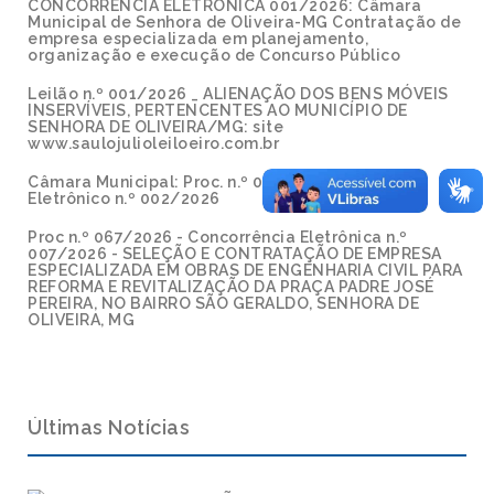
CONCORRÊNCIA ELETRÔNICA 001/2026: Câmara
Municipal de Senhora de Oliveira-MG Contratação de
empresa especializada em planejamento,
organização e execução de Concurso Público
Leilão n.º 001/2026 _ ALIENAÇÃO DOS BENS MÓVEIS
INSERVÍVEIS, PERTENCENTES AO MUNICÍPIO DE
SENHORA DE OLIVEIRA/MG: site
www.saulojulioleiloeiro.com.br
Câmara Municipal: Proc. n.º 002/2026 - Pregão
Eletrônico n.º 002/2026
Proc n.º 067/2026 - Concorrência Eletrônica n.º
007/2026 - SELEÇÃO E CONTRATAÇÃO DE EMPRESA
ESPECIALIZADA EM OBRAS DE ENGENHARIA CIVIL PARA
REFORMA E REVITALIZAÇÃO DA PRAÇA PADRE JOSÉ
PEREIRA, NO BAIRRO SÃO GERALDO, SENHORA DE
OLIVEIRA, MG
Últimas Notícias