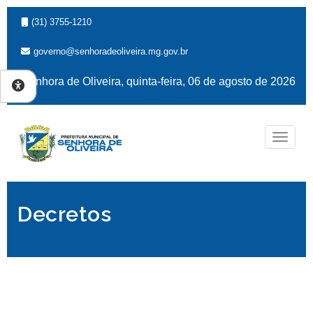
(31) 3755-1210
governo@senhoradeoliveira.mg.gov.br
Senhora de Oliveira, quinta-feira, 06 de agosto de 2026
Naveg
Decretos