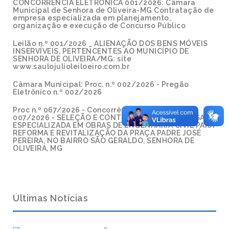
CONCORRÊNCIA ELETRÔNICA 001/2026: Câmara
Municipal de Senhora de Oliveira-MG Contratação de
empresa especializada em planejamento,
organização e execução de Concurso Público
Leilão n.º 001/2026 _ ALIENAÇÃO DOS BENS MÓVEIS
INSERVÍVEIS, PERTENCENTES AO MUNICÍPIO DE
SENHORA DE OLIVEIRA/MG: site
www.saulojulioleiloeiro.com.br
Câmara Municipal: Proc. n.º 002/2026 - Pregão
Eletrônico n.º 002/2026
Proc n.º 067/2026 - Concorrência Eletrônica n.º
007/2026 - SELEÇÃO E CONTRATAÇÃO DE EMPRESA
ESPECIALIZADA EM OBRAS DE ENGENHARIA CIVIL PARA
REFORMA E REVITALIZAÇÃO DA PRAÇA PADRE JOSÉ
PEREIRA, NO BAIRRO SÃO GERALDO, SENHORA DE
OLIVEIRA, MG
Últimas Notícias