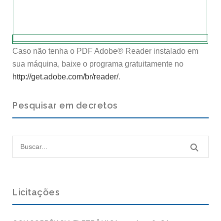
Caso não tenha o PDF Adobe® Reader instalado em
sua máquina, baixe o programa gratuitamente no
http://get.adobe.com/br/reader/
.
Pesquisar em decretos
Licitações