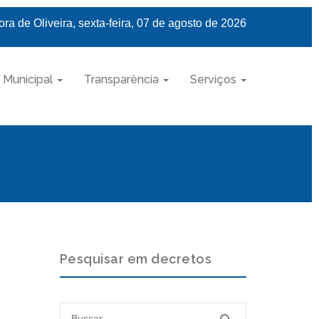
ra de Oliveira, sexta-feira, 07 de agosto de 2026
 Municipal
Transparência
Serviços
Pesquisar em decretos