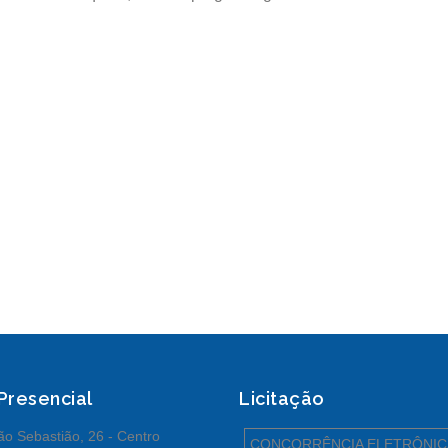
 Presencial
Licitação
o Sebastião, 26 - Centro
CONCORRÊNCIA ELETRÔNIC