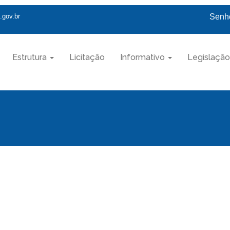
.gov.br
Senho
Estrutura
Licitação
Informativo
Legislação