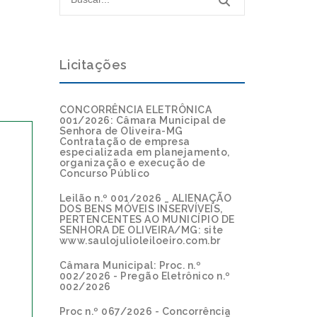
Licitações
CONCORRÊNCIA ELETRÔNICA
001/2026: Câmara Municipal de
Senhora de Oliveira-MG
Contratação de empresa
especializada em planejamento,
organização e execução de
Concurso Público
Leilão n.º 001/2026 _ ALIENAÇÃO
DOS BENS MÓVEIS INSERVÍVEIS,
PERTENCENTES AO MUNICÍPIO DE
SENHORA DE OLIVEIRA/MG: site
www.saulojulioleiloeiro.com.br
Câmara Municipal: Proc. n.º
002/2026 - Pregão Eletrônico n.º
002/2026
Proc n.º 067/2026 - Concorrência