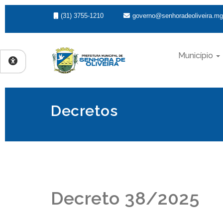
(31) 3755-1210
governo@senhoradeoliveira.mg
Município
Decretos
Decreto 38/2025