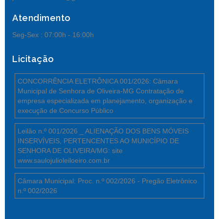
Atendimento
Seg-Sex :
07:00h - 16:00h
Licitação
CONCORRÊNCIA ELETRÔNICA 001/2026: Câmara
Municipal de Senhora de Oliveira-MG Contratação de
empresa especializada em planejamento, organização e
execução de Concurso Público
Leilão n.º 001/2026 _ ALIENAÇÃO DOS BENS MÓVEIS
INSERVÍVEIS, PERTENCENTES AO MUNICÍPIO DE
SENHORA DE OLIVEIRA/MG: site
www.saulojulioleiloeiro.com.br
Câmara Municipal: Proc. n.º 002/2026 - Pregão Eletrônico
n.º 002/2026