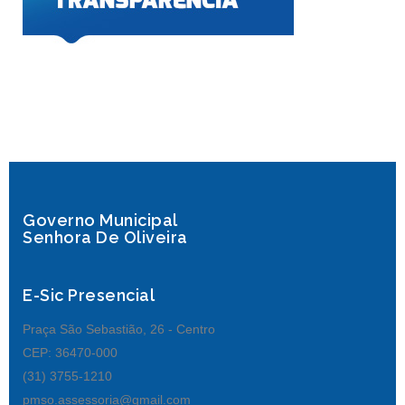
Governo Municipal
Senhora De Oliveira
E-Sic Presencial
Praça São Sebastião, 26 - Centro
CEP: 36470-000
(31) 3755-1210
pmso.assessoria@gmail.com