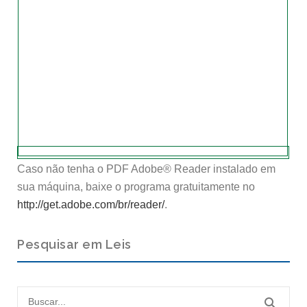
Caso não tenha o PDF Adobe® Reader instalado em
sua máquina, baixe o programa gratuitamente no
http://get.adobe.com/br/reader/
.
Pesquisar em Leis