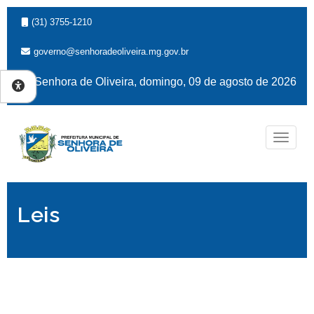
(31) 3755-1210
governo@senhoradeoliveira.mg.gov.br
Senhora de Oliveira, domingo, 09 de agosto de 2026
Naveg
Leis