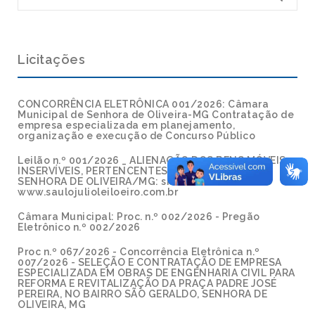
Licitações
CONCORRÊNCIA ELETRÔNICA 001/2026: Câmara
Municipal de Senhora de Oliveira-MG Contratação de
empresa especializada em planejamento,
organização e execução de Concurso Público
Leilão n.º 001/2026 _ ALIENAÇÃO DOS BENS MÓVEIS
INSERVÍVEIS, PERTENCENTES AO MUNICÍPIO DE
SENHORA DE OLIVEIRA/MG: site
www.saulojulioleiloeiro.com.br
Câmara Municipal: Proc. n.º 002/2026 - Pregão
Eletrônico n.º 002/2026
Proc n.º 067/2026 - Concorrência Eletrônica n.º
007/2026 - SELEÇÃO E CONTRATAÇÃO DE EMPRESA
ESPECIALIZADA EM OBRAS DE ENGENHARIA CIVIL PARA
REFORMA E REVITALIZAÇÃO DA PRAÇA PADRE JOSÉ
PEREIRA, NO BAIRRO SÃO GERALDO, SENHORA DE
OLIVEIRA, MG