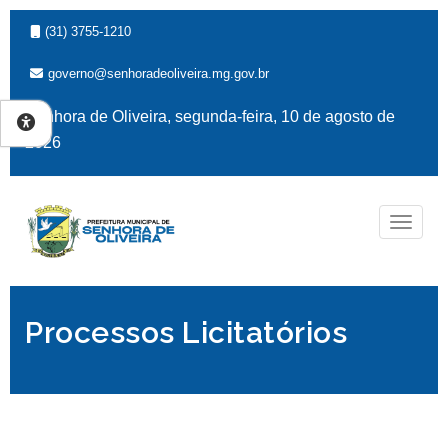
(31) 3755-1210
governo@senhoradeoliveira.mg.gov.br
Senhora de Oliveira, segunda-feira, 10 de agosto de
2026
Naveg
Processos Licitatórios