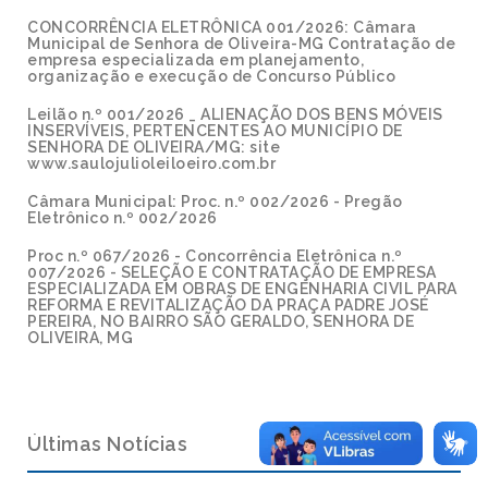
CONCORRÊNCIA ELETRÔNICA 001/2026: Câmara
Municipal de Senhora de Oliveira-MG Contratação de
empresa especializada em planejamento,
organização e execução de Concurso Público
Leilão n.º 001/2026 _ ALIENAÇÃO DOS BENS MÓVEIS
INSERVÍVEIS, PERTENCENTES AO MUNICÍPIO DE
SENHORA DE OLIVEIRA/MG: site
www.saulojulioleiloeiro.com.br
Câmara Municipal: Proc. n.º 002/2026 - Pregão
Eletrônico n.º 002/2026
Proc n.º 067/2026 - Concorrência Eletrônica n.º
007/2026 - SELEÇÃO E CONTRATAÇÃO DE EMPRESA
ESPECIALIZADA EM OBRAS DE ENGENHARIA CIVIL PARA
REFORMA E REVITALIZAÇÃO DA PRAÇA PADRE JOSÉ
PEREIRA, NO BAIRRO SÃO GERALDO, SENHORA DE
OLIVEIRA, MG
Últimas Notícias