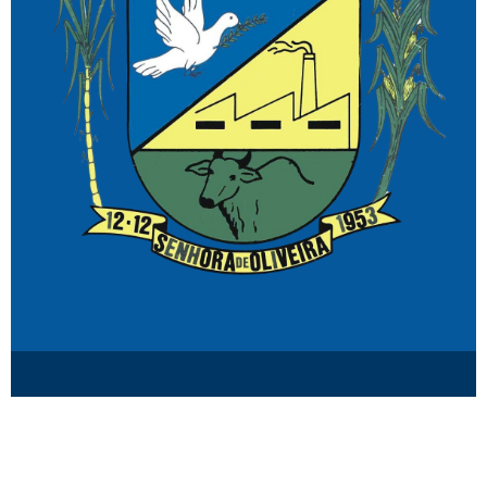
© Senhora de Oliveira MG.