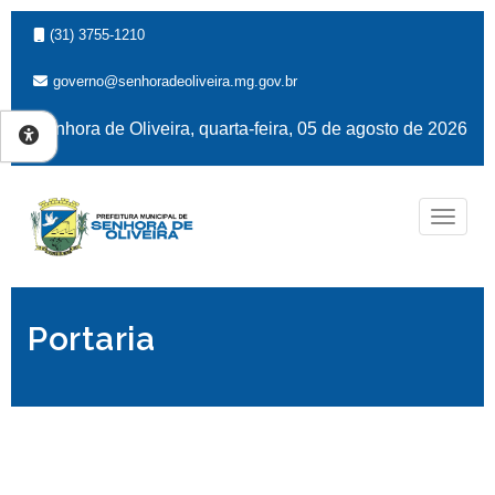
(31) 3755-1210
governo@senhoradeoliveira.mg.gov.br
Senhora de Oliveira, quarta-feira, 05 de agosto de 2026
Naveg
Portaria