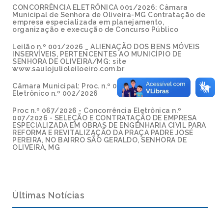
CONCORRÊNCIA ELETRÔNICA 001/2026: Câmara
Municipal de Senhora de Oliveira-MG Contratação de
empresa especializada em planejamento,
organização e execução de Concurso Público
Leilão n.º 001/2026 _ ALIENAÇÃO DOS BENS MÓVEIS
INSERVÍVEIS, PERTENCENTES AO MUNICÍPIO DE
SENHORA DE OLIVEIRA/MG: site
www.saulojulioleiloeiro.com.br
Câmara Municipal: Proc. n.º 002/2026 - Pregão
Eletrônico n.º 002/2026
Proc n.º 067/2026 - Concorrência Eletrônica n.º
007/2026 - SELEÇÃO E CONTRATAÇÃO DE EMPRESA
ESPECIALIZADA EM OBRAS DE ENGENHARIA CIVIL PARA
REFORMA E REVITALIZAÇÃO DA PRAÇA PADRE JOSÉ
PEREIRA, NO BAIRRO SÃO GERALDO, SENHORA DE
OLIVEIRA, MG
Últimas Notícias