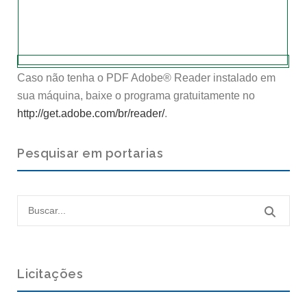
Caso não tenha o PDF Adobe® Reader instalado em
sua máquina, baixe o programa gratuitamente no
http://get.adobe.com/br/reader/
.
Pesquisar em portarias
Licitações