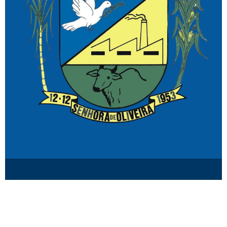
© Senhora de Oliveira MG.