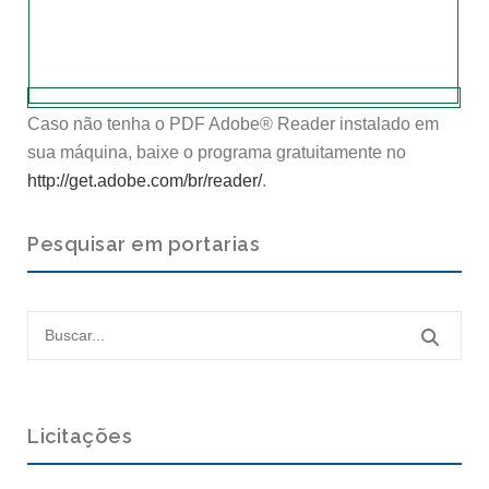
Caso não tenha o PDF Adobe® Reader instalado em
sua máquina, baixe o programa gratuitamente no
http://get.adobe.com/br/reader/
.
Pesquisar em portarias
Licitações