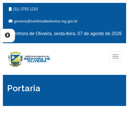
(31) 3755-1210
governo@senhoradeoliveira.mg.gov.br
Senhora de Oliveira, sexta-feira, 07 de agosto de 2026
Naveg
Portaria