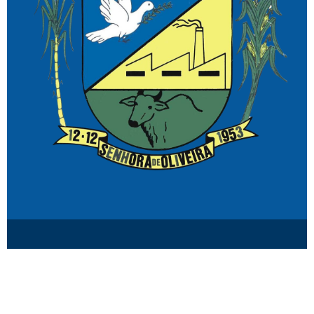
© Senhora de Oliveira MG.