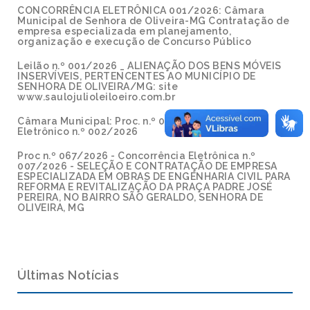
CONCORRÊNCIA ELETRÔNICA 001/2026: Câmara
Municipal de Senhora de Oliveira-MG Contratação de
empresa especializada em planejamento,
organização e execução de Concurso Público
Leilão n.º 001/2026 _ ALIENAÇÃO DOS BENS MÓVEIS
INSERVÍVEIS, PERTENCENTES AO MUNICÍPIO DE
SENHORA DE OLIVEIRA/MG: site
www.saulojulioleiloeiro.com.br
Câmara Municipal: Proc. n.º 002/2026 - Pregão
Eletrônico n.º 002/2026
Proc n.º 067/2026 - Concorrência Eletrônica n.º
007/2026 - SELEÇÃO E CONTRATAÇÃO DE EMPRESA
ESPECIALIZADA EM OBRAS DE ENGENHARIA CIVIL PARA
REFORMA E REVITALIZAÇÃO DA PRAÇA PADRE JOSÉ
PEREIRA, NO BAIRRO SÃO GERALDO, SENHORA DE
OLIVEIRA, MG
Últimas Notícias