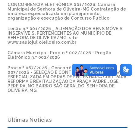
CONCORRÊNCIA ELETRÔNICA 001/2026: Câmara
Municipal de Senhora de Oliveira-MG Contratação de
empresa especializada em planejamento,
organização e execução de Concurso Público
Leilão n.º 001/2026 _ ALIENAÇÃO DOS BENS MÓVEIS
INSERVÍVEIS, PERTENCENTES AO MUNICÍPIO DE
SENHORA DE OLIVEIRA/MG: site
www.saulojulioleiloeiro.com.br
Câmara Municipal: Proc. n.º 002/2026 - Pregão
Eletrônico n.º 002/2026
Proc n.º 067/2026 - Concorrência Eletrônica n.º
007/2026 - SELEÇÃO E CONTRATAÇÃO DE EMPRESA
ESPECIALIZADA EM OBRAS DE ENGENHARIA CIVIL PARA
REFORMA E REVITALIZAÇÃO DA PRAÇA PADRE JOSÉ
PEREIRA, NO BAIRRO SÃO GERALDO, SENHORA DE
OLIVEIRA, MG
Últimas Notícias