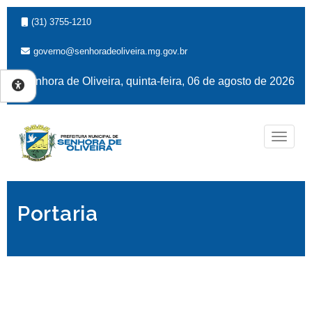
(31) 3755-1210
governo@senhoradeoliveira.mg.gov.br
Senhora de Oliveira, quinta-feira, 06 de agosto de 2026
Naveg
Portaria