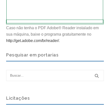
Caso não tenha o PDF Adobe® Reader instalado em
sua máquina, baixe o programa gratuitamente no
http://get.adobe.com/br/reader/
.
Pesquisar em portarias
Licitações