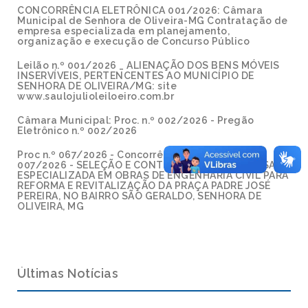
CONCORRÊNCIA ELETRÔNICA 001/2026: Câmara
Municipal de Senhora de Oliveira-MG Contratação de
empresa especializada em planejamento,
organização e execução de Concurso Público
Leilão n.º 001/2026 _ ALIENAÇÃO DOS BENS MÓVEIS
INSERVÍVEIS, PERTENCENTES AO MUNICÍPIO DE
SENHORA DE OLIVEIRA/MG: site
www.saulojulioleiloeiro.com.br
Câmara Municipal: Proc. n.º 002/2026 - Pregão
Eletrônico n.º 002/2026
Proc n.º 067/2026 - Concorrência Eletrônica n.º
007/2026 - SELEÇÃO E CONTRATAÇÃO DE EMPRESA
ESPECIALIZADA EM OBRAS DE ENGENHARIA CIVIL PARA
REFORMA E REVITALIZAÇÃO DA PRAÇA PADRE JOSÉ
PEREIRA, NO BAIRRO SÃO GERALDO, SENHORA DE
OLIVEIRA, MG
Últimas Notícias