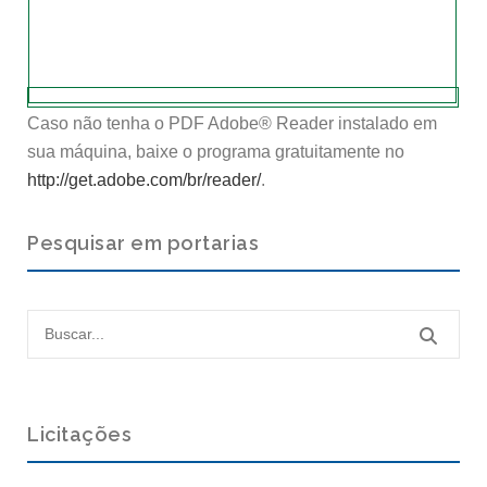
Caso não tenha o PDF Adobe® Reader instalado em
sua máquina, baixe o programa gratuitamente no
http://get.adobe.com/br/reader/
.
Pesquisar em portarias
Licitações