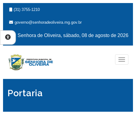
(31) 3755-1210
governo@senhoradeoliveira.mg.gov.br
Senhora de Oliveira, sábado, 08 de agosto de 2026
Naveg
Portaria