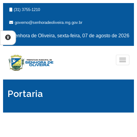
(31) 3755-1210
governo@senhoradeoliveira.mg.gov.br
Senhora de Oliveira, sexta-feira, 07 de agosto de 2026
Naveg
Portaria