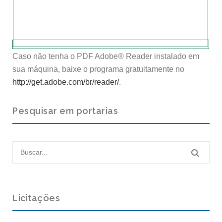
Caso não tenha o PDF Adobe® Reader instalado em
sua máquina, baixe o programa gratuitamente no
http://get.adobe.com/br/reader/
.
Pesquisar em portarias
Licitações