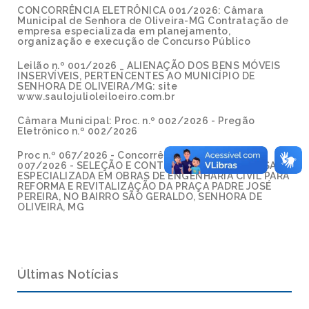
CONCORRÊNCIA ELETRÔNICA 001/2026: Câmara
Municipal de Senhora de Oliveira-MG Contratação de
empresa especializada em planejamento,
organização e execução de Concurso Público
Leilão n.º 001/2026 _ ALIENAÇÃO DOS BENS MÓVEIS
INSERVÍVEIS, PERTENCENTES AO MUNICÍPIO DE
SENHORA DE OLIVEIRA/MG: site
www.saulojulioleiloeiro.com.br
Câmara Municipal: Proc. n.º 002/2026 - Pregão
Eletrônico n.º 002/2026
Proc n.º 067/2026 - Concorrência Eletrônica n.º
007/2026 - SELEÇÃO E CONTRATAÇÃO DE EMPRESA
ESPECIALIZADA EM OBRAS DE ENGENHARIA CIVIL PARA
REFORMA E REVITALIZAÇÃO DA PRAÇA PADRE JOSÉ
PEREIRA, NO BAIRRO SÃO GERALDO, SENHORA DE
OLIVEIRA, MG
Últimas Notícias