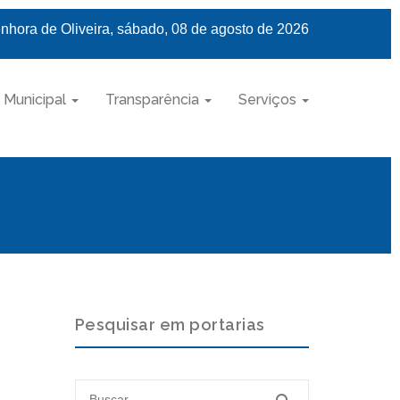
nhora de Oliveira, sábado, 08 de agosto de 2026
 Municipal
Transparência
Serviços
Pesquisar em portarias