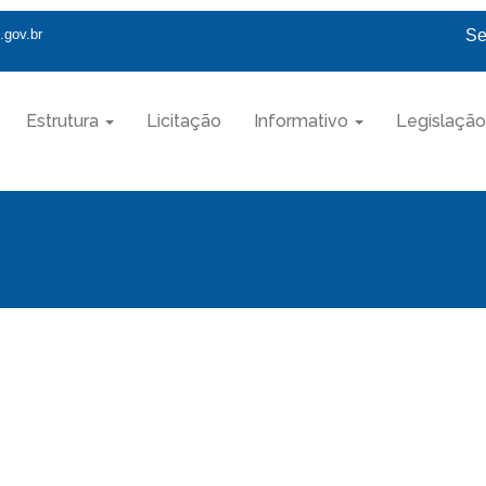
.gov.br
Se
Estrutura
Licitação
Informativo
Legislação