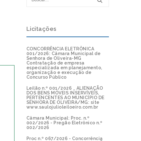
Licitações
CONCORRÊNCIA ELETRÔNICA
001/2026: Câmara Municipal de
Senhora de Oliveira-MG
Contratação de empresa
especializada em planejamento,
organização e execução de
Concurso Público
Leilão n.º 001/2026 _ ALIENAÇÃO
DOS BENS MÓVEIS INSERVÍVEIS,
PERTENCENTES AO MUNICÍPIO DE
SENHORA DE OLIVEIRA/MG: site
www.saulojulioleiloeiro.com.br
Câmara Municipal: Proc. n.º
002/2026 - Pregão Eletrônico n.º
002/2026
Proc n.º 067/2026 - Concorrência