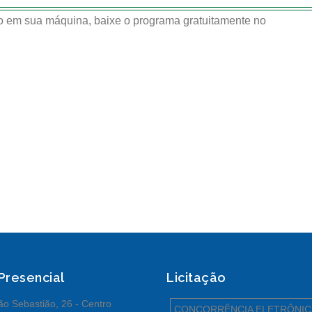
 em sua máquina, baixe o programa gratuitamente no
 Presencial
Licitação
o Sebastião, 26 - Centro
CONCORRÊNCIA ELETRÔNIC