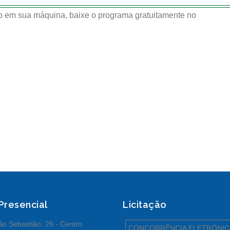
 em sua máquina, baixe o programa gratuitamente no
 Presencial
Licitação
o Sebastião, 26 - Centro
CONCORRÊNCIA ELETRÔNIC