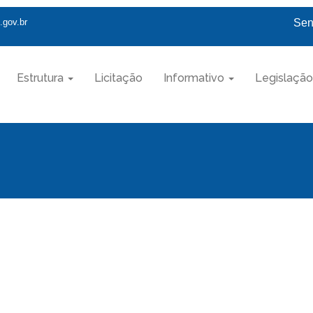
.gov.br
Sen
Estrutura
Licitação
Informativo
Legislação