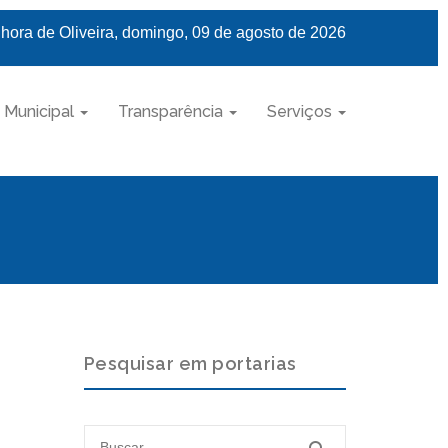
hora de Oliveira, domingo, 09 de agosto de 2026
 Municipal
Transparência
Serviços
Pesquisar em portarias