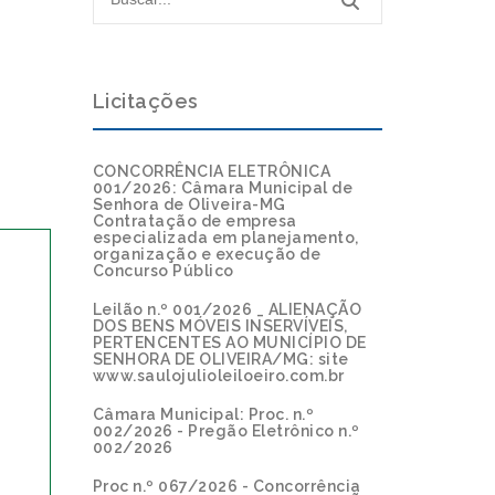
Licitações
CONCORRÊNCIA ELETRÔNICA
001/2026: Câmara Municipal de
Senhora de Oliveira-MG
Contratação de empresa
especializada em planejamento,
organização e execução de
Concurso Público
Leilão n.º 001/2026 _ ALIENAÇÃO
DOS BENS MÓVEIS INSERVÍVEIS,
PERTENCENTES AO MUNICÍPIO DE
SENHORA DE OLIVEIRA/MG: site
www.saulojulioleiloeiro.com.br
Câmara Municipal: Proc. n.º
002/2026 - Pregão Eletrônico n.º
002/2026
Proc n.º 067/2026 - Concorrência