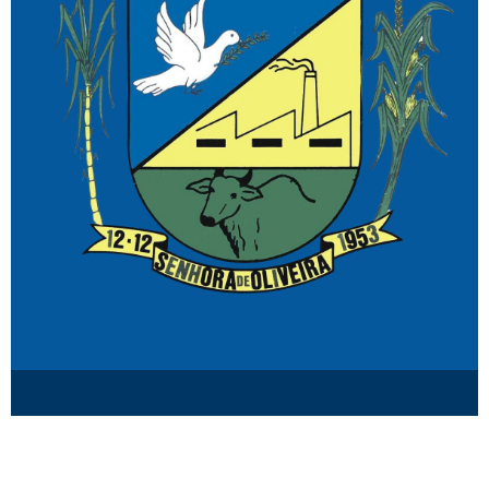
© Senhora de Oliveira MG.