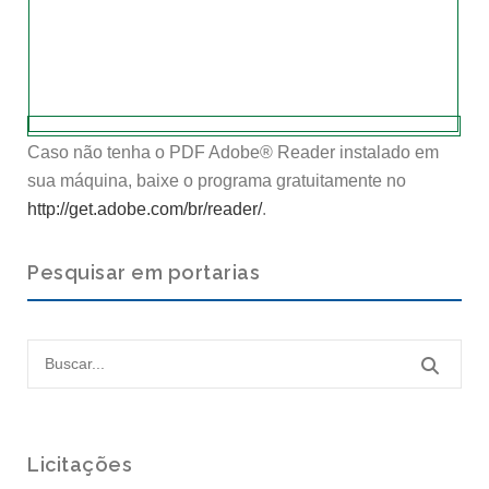
Caso não tenha o PDF Adobe® Reader instalado em
sua máquina, baixe o programa gratuitamente no
http://get.adobe.com/br/reader/
.
Pesquisar em portarias
Licitações