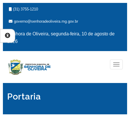
(31) 3755-1210
governo@senhoradeoliveira.mg.gov.br
Senhora de Oliveira, segunda-feira, 10 de agosto de
2026
Naveg
Portaria