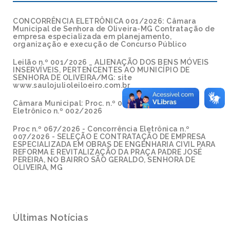
CONCORRÊNCIA ELETRÔNICA 001/2026: Câmara
Municipal de Senhora de Oliveira-MG Contratação de
empresa especializada em planejamento,
organização e execução de Concurso Público
Leilão n.º 001/2026 _ ALIENAÇÃO DOS BENS MÓVEIS
INSERVÍVEIS, PERTENCENTES AO MUNICÍPIO DE
SENHORA DE OLIVEIRA/MG: site
www.saulojulioleiloeiro.com.br
Câmara Municipal: Proc. n.º 002/2026 - Pregão
Eletrônico n.º 002/2026
Proc n.º 067/2026 - Concorrência Eletrônica n.º
007/2026 - SELEÇÃO E CONTRATAÇÃO DE EMPRESA
ESPECIALIZADA EM OBRAS DE ENGENHARIA CIVIL PARA
REFORMA E REVITALIZAÇÃO DA PRAÇA PADRE JOSÉ
PEREIRA, NO BAIRRO SÃO GERALDO, SENHORA DE
OLIVEIRA, MG
Últimas Notícias