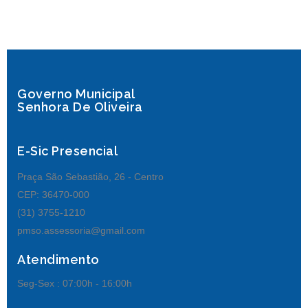
Governo Municipal
Senhora De Oliveira
E-Sic Presencial
Praça São Sebastião, 26 - Centro
CEP: 36470-000
(31) 3755-1210
pmso.assessoria@gmail.com
Atendimento
Seg-Sex :
07:00h - 16:00h