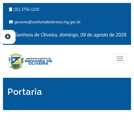
(31) 3755-1210
governo@senhoradeoliveira.mg.gov.br
Senhora de Oliveira, domingo, 09 de agosto de 2026
Naveg
Portaria