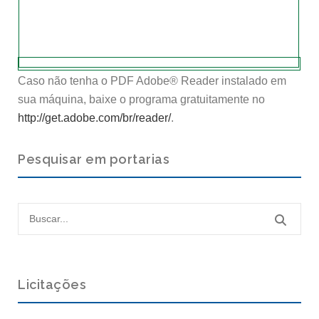
Caso não tenha o PDF Adobe® Reader instalado em
sua máquina, baixe o programa gratuitamente no
http://get.adobe.com/br/reader/
.
Pesquisar em portarias
Licitações