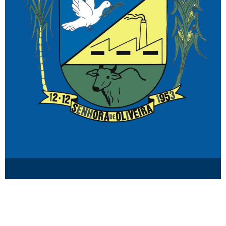
© Senhora de Oliveira MG.