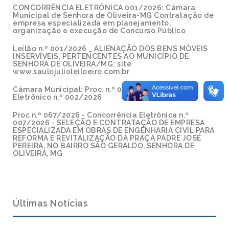
CONCORRÊNCIA ELETRÔNICA 001/2026: Câmara
Municipal de Senhora de Oliveira-MG Contratação de
empresa especializada em planejamento,
organização e execução de Concurso Público
Leilão n.º 001/2026 _ ALIENAÇÃO DOS BENS MÓVEIS
INSERVÍVEIS, PERTENCENTES AO MUNICÍPIO DE
SENHORA DE OLIVEIRA/MG: site
www.saulojulioleiloeiro.com.br
Câmara Municipal: Proc. n.º 002/2026 - Pregão
Eletrônico n.º 002/2026
Proc n.º 067/2026 - Concorrência Eletrônica n.º
007/2026 - SELEÇÃO E CONTRATAÇÃO DE EMPRESA
ESPECIALIZADA EM OBRAS DE ENGENHARIA CIVIL PARA
REFORMA E REVITALIZAÇÃO DA PRAÇA PADRE JOSÉ
PEREIRA, NO BAIRRO SÃO GERALDO, SENHORA DE
OLIVEIRA, MG
Últimas Notícias