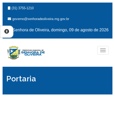
(31) 3755-1210
governo@senhoradeoliveira.mg.gov.br
Senhora de Oliveira, domingo, 09 de agosto de 2026
Naveg
Portaria