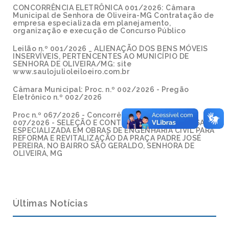
CONCORRÊNCIA ELETRÔNICA 001/2026: Câmara
Municipal de Senhora de Oliveira-MG Contratação de
empresa especializada em planejamento,
organização e execução de Concurso Público
Leilão n.º 001/2026 _ ALIENAÇÃO DOS BENS MÓVEIS
INSERVÍVEIS, PERTENCENTES AO MUNICÍPIO DE
SENHORA DE OLIVEIRA/MG: site
www.saulojulioleiloeiro.com.br
Câmara Municipal: Proc. n.º 002/2026 - Pregão
Eletrônico n.º 002/2026
Proc n.º 067/2026 - Concorrência Eletrônica n.º
007/2026 - SELEÇÃO E CONTRATAÇÃO DE EMPRESA
ESPECIALIZADA EM OBRAS DE ENGENHARIA CIVIL PARA
REFORMA E REVITALIZAÇÃO DA PRAÇA PADRE JOSÉ
PEREIRA, NO BAIRRO SÃO GERALDO, SENHORA DE
OLIVEIRA, MG
Últimas Notícias