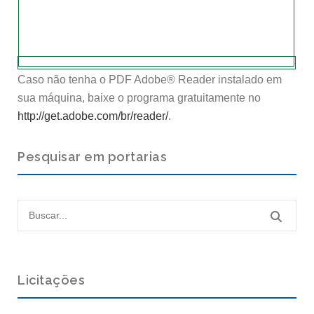
Caso não tenha o PDF Adobe® Reader instalado em
sua máquina, baixe o programa gratuitamente no
http://get.adobe.com/br/reader/
.
Pesquisar em portarias
Licitações