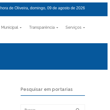
hora de Oliveira, domingo, 09 de agosto de 2026
 Municipal
Transparência
Serviços
Pesquisar em portarias