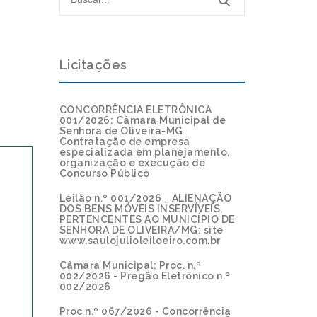
Licitações
CONCORRÊNCIA ELETRÔNICA
001/2026: Câmara Municipal de
Senhora de Oliveira-MG
Contratação de empresa
especializada em planejamento,
organização e execução de
Concurso Público
Leilão n.º 001/2026 _ ALIENAÇÃO
DOS BENS MÓVEIS INSERVÍVEIS,
PERTENCENTES AO MUNICÍPIO DE
SENHORA DE OLIVEIRA/MG: site
www.saulojulioleiloeiro.com.br
Câmara Municipal: Proc. n.º
002/2026 - Pregão Eletrônico n.º
002/2026
Proc n.º 067/2026 - Concorrência