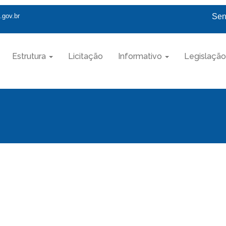
.gov.br
Sen
Estrutura
Licitação
Informativo
Legislação