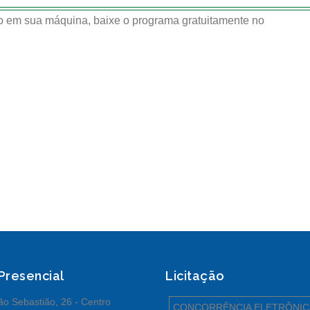
 em sua máquina, baixe o programa gratuitamente no
 Presencial
Licitação
o Sebastião, 26 - Centro
CONCORRÊNCIA ELETRÔNIC