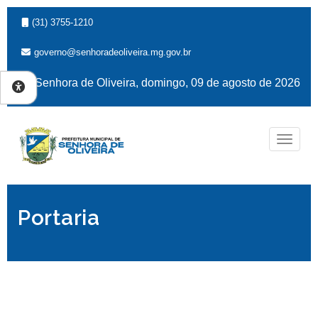
(31) 3755-1210
governo@senhoradeoliveira.mg.gov.br
Senhora de Oliveira, domingo, 09 de agosto de 2026
Naveg
Portaria