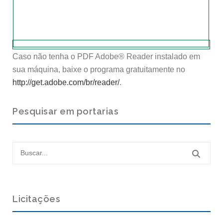
Caso não tenha o PDF Adobe® Reader instalado em
sua máquina, baixe o programa gratuitamente no
http://get.adobe.com/br/reader/
.
Pesquisar em portarias
Licitações