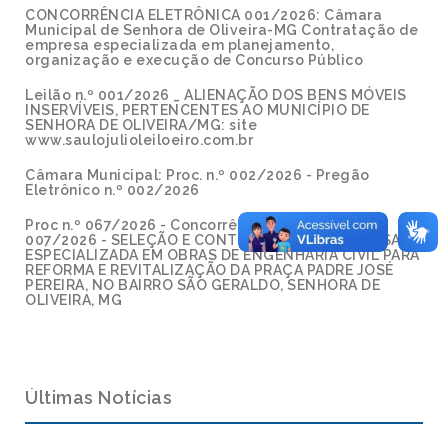
CONCORRÊNCIA ELETRÔNICA 001/2026: Câmara
Municipal de Senhora de Oliveira-MG Contratação de
empresa especializada em planejamento,
organização e execução de Concurso Público
Leilão n.º 001/2026 _ ALIENAÇÃO DOS BENS MÓVEIS
INSERVÍVEIS, PERTENCENTES AO MUNICÍPIO DE
SENHORA DE OLIVEIRA/MG: site
www.saulojulioleiloeiro.com.br
Câmara Municipal: Proc. n.º 002/2026 - Pregão
Eletrônico n.º 002/2026
Proc n.º 067/2026 - Concorrência Eletrônica n.º
007/2026 - SELEÇÃO E CONTRATAÇÃO DE EMPRESA
ESPECIALIZADA EM OBRAS DE ENGENHARIA CIVIL PARA
REFORMA E REVITALIZAÇÃO DA PRAÇA PADRE JOSÉ
PEREIRA, NO BAIRRO SÃO GERALDO, SENHORA DE
OLIVEIRA, MG
Últimas Notícias