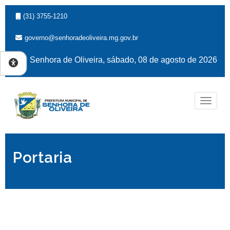
(31) 3755-1210
governo@senhoradeoliveira.mg.gov.br
Senhora de Oliveira, sábado, 08 de agosto de 2026
Naveg
Portaria