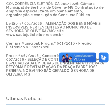
CONCORRÊNCIA ELETRÔNICA 001/2026: Câmara
Municipal de Senhora de Oliveira-MG Contratação de
empresa especializada em planejamento,
organização e execução de Concurso Público
Leilão n.º 001/2026 _ ALIENAÇÃO DOS BENS MÓVEIS
INSERVÍVEIS, PERTENCENTES AO MUNICÍPIO DE
SENHORA DE OLIVEIRA/MG: site
www.saulojulioleiloeiro.com.br
Câmara Municipal: Proc. n.º 002/2026 - Pregão
Eletrônico n.º 002/2026
Proc n.º 067/2026 - Concorrência Eletrônica n.º
007/2026 - SELEÇÃO E CONTRATAÇÃO DE EMPRESA
ESPECIALIZADA EM OBRAS DE ENGENHARIA CIVIL PARA
REFORMA E REVITALIZAÇÃO DA PRAÇA PADRE JOSÉ
PEREIRA, NO BAIRRO SÃO GERALDO, SENHORA DE
OLIVEIRA, MG
Últimas Notícias