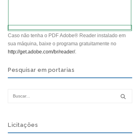
Caso não tenha o PDF Adobe® Reader instalado em
sua máquina, baixe o programa gratuitamente no
http://get.adobe.com/br/reader/
.
Pesquisar em portarias
Licitações