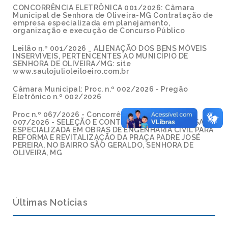
CONCORRÊNCIA ELETRÔNICA 001/2026: Câmara
Municipal de Senhora de Oliveira-MG Contratação de
empresa especializada em planejamento,
organização e execução de Concurso Público
Leilão n.º 001/2026 _ ALIENAÇÃO DOS BENS MÓVEIS
INSERVÍVEIS, PERTENCENTES AO MUNICÍPIO DE
SENHORA DE OLIVEIRA/MG: site
www.saulojulioleiloeiro.com.br
Câmara Municipal: Proc. n.º 002/2026 - Pregão
Eletrônico n.º 002/2026
Proc n.º 067/2026 - Concorrência Eletrônica n.º
007/2026 - SELEÇÃO E CONTRATAÇÃO DE EMPRESA
ESPECIALIZADA EM OBRAS DE ENGENHARIA CIVIL PARA
REFORMA E REVITALIZAÇÃO DA PRAÇA PADRE JOSÉ
PEREIRA, NO BAIRRO SÃO GERALDO, SENHORA DE
OLIVEIRA, MG
Últimas Notícias