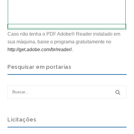
Caso não tenha o PDF Adobe® Reader instalado em
sua máquina, baixe o programa gratuitamente no
http://get.adobe.com/br/reader/
.
Pesquisar em portarias
Licitações