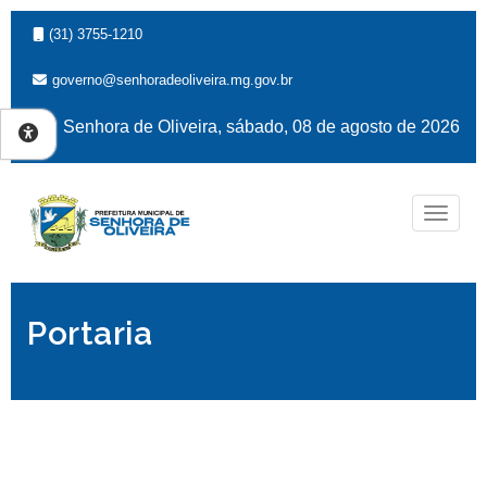
(31) 3755-1210
governo@senhoradeoliveira.mg.gov.br
Senhora de Oliveira, sábado, 08 de agosto de 2026
Naveg
Portaria